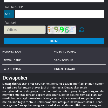
NEW
No. Telp / HP
TANGKAS
RTP
Validasi
DEPOSIT
WITHDRAW
PROMOSI
HUBUNGI KAMI
VIDEO TUTORIAL
DOWNLOAD APLIKASI
JADWAL BANK
SPONSORSHIP
CARA BERMAIN
LINK ALTERNATIF
REFERRAL
Dewapoker
JACKPOT
adalah situs taruhan online yang saat ini menjadi pilihan nomor
Dewapoker
1 bagi para kalangan player judi di Indonesia. Dewapoker telah
menghadirkan berbagai permainan taruhan online yang sangat lengkap dan
VIP MEMBER
memiliki kualitas terbaik seperti slot online, poker, casino, tembak ikan dan
masih banyak lagi permainan lainnya. Anda bisa memainkannya dengan
melakukan login melalui link Dewapoker ataupun Dewapoker Mobile. Tentu
HUBUNGI KAMI
saja game Dewapoker yang kami sediakan telah memiliki lisensi yang sah