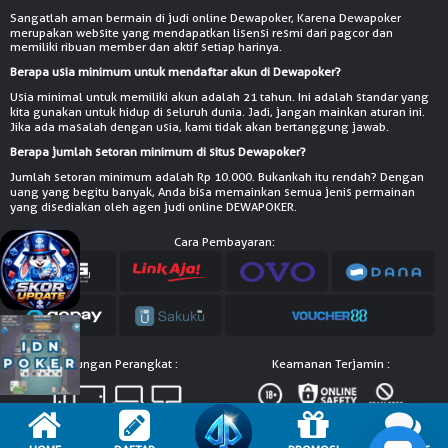
Sangatlah aman bermain di judi online Dewapoker, Karena Dewapoker
merupakan website yang mendapatkan lisensi resmi dari pagcor dan
memiliki ribuan member dan aktif setiap harinya.
Berapa usia minimum untuk mendaftar akun di Dewapoker?
Usia minimal untuk memiliki akun adalah 21 tahun. Ini adalah standar yang
kita gunakan untuk hidup di seluruh dunia. Jadi, jangan mainkan aturan ini.
Jika ada masalah dengan usia, kami tidak akan bertanggung jawab.
Berapa jumlah setoran minimum di situs Dewapoker?
Jumlah setoran minimum adalah Rp 10.000. Bukankah itu rendah? Dengan
uang yang begitu banyak, Anda bisa memainkan semua jenis permainan
yang disediakan oleh agen judi online DEWAPOKER.
Cara Pembayaran:
Dukungan Perangkat :
Keamanan Terjamin :
© Copyright 2026 d3wap0kertrx.org - All right reserved | 18+