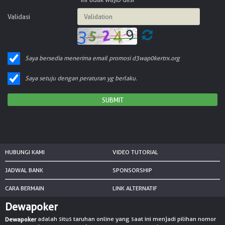
NEW
Validasi
TANGKAS
RTP
DEPOSIT
Saya bersedia menerima email promosi d3wap0kertrx.org
WITHDRAW
Saya setuju dengan peraturan yg berlaku.
SUBMIT
PROMOSI
DOWNLOAD APLIKASI
REFERRAL
HUBUNGI KAMI
VIDEO TUTORIAL
JADWAL BANK
JACKPOT
SPONSORSHIP
CARA BERMAIN
LINK ALTERNATIF
VIP MEMBER
Dewapoker
HUBUNGI KAMI
adalah situs taruhan online yang saat ini menjadi pilihan nomor
Dewapoker